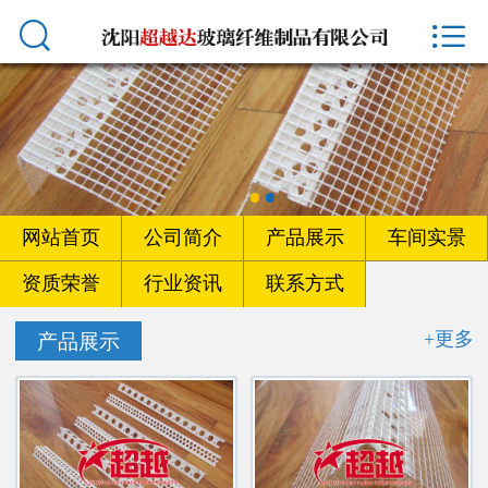



首页
网站首页
公司简介
产品展示
网站首页
公司简介
产品展示
车间实景
车间实景
资质荣誉
行业资讯
联系方式
资质荣誉
+更多
产品展示
行业资讯
联系方式