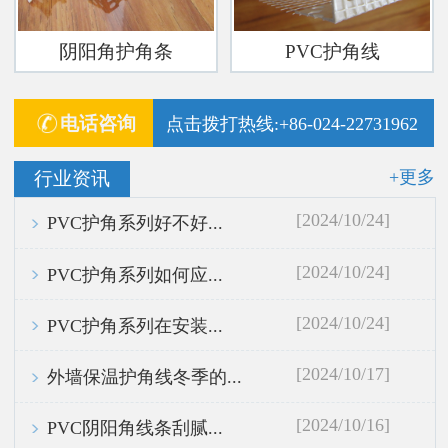
阴阳角护角条
PVC护角线
电话咨询
点击拨打热线:+86-024-22731962
+更多
行业资讯
[2024/10/24]
PVC护角系列好不好...
[2024/10/24]
PVC护角系列如何应...
[2024/10/24]
PVC护角系列在安装...
[2024/10/17]
外墙保温护角线冬季的...
[2024/10/16]
PVC阴阳角线条刮腻...