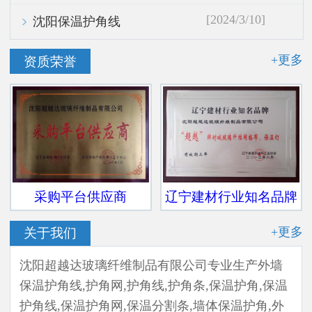
[2024/3/10]
沈阳保温护角线
+更多
资质荣誉
采购平台供应商
辽宁建材行业知名品牌
+更多
关于我们
沈阳超越达玻璃纤维制品有限公司专业生产外墙
保温护角线,护角网,护角线,护角条,保温护角,保温
护角线,保温护角网,保温分割条,墙体保温护角,外