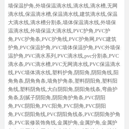
墙保温护角,外墙保温滴水线,滴水线,滴水槽,无网
滴水线,保温滴水槽,保温滴水线,建筑滴水线,保温
大滴水线,滴水槽分割条,墙体保温滴水线,外墙保
温滴水线,外墙保温大滴水线,PVC护角,PVC护
角,PVC护角条,PVC护角线,PVC护角网,PVC建筑
护角,PVC保温护角,PVC墙体保温护角,PVC外墙保
温护角,PVC滴水系列,PVC滴水线,pvc分割条,PVC
滴水条,PVC滴水槽,PVC无网滴水线,PVC保温滴水
线,PVC墙体滴水线,塑料护角,阴阳角,阴阳角线,阳
角角条,阴角角条,墙角护角条,塑料阴阳角,塑料阳
角线,塑料阴角线,大白阴阳角,阴阳角线条,弯曲护
角条,刮腻子阴阳角,阴阳角护角条,PVC阴阳
角,PVC阴阳角,PVC阳角,PVC阴角,PVC阴阳
角,PVC阴阳角线,PVC阴阳角线条,PVC阴阳角护角
条,PVC装修装饰角线,金属护角,金属护角,金属护