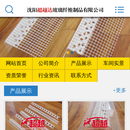



首页
网站首页
公司简介
产品展示
网站首页
公司简介
产品展示
车间实景
车间实景
资质荣誉
行业资讯
联系方式
资质荣誉
+更多
产品展示
行业资讯
联系方式