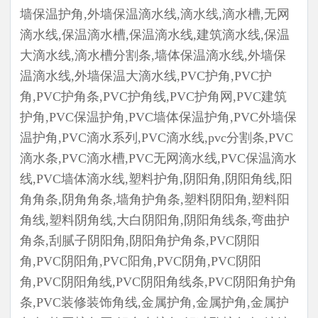
墙保温护角,外墙保温滴水线,滴水线,滴水槽,无网
滴水线,保温滴水槽,保温滴水线,建筑滴水线,保温
大滴水线,滴水槽分割条,墙体保温滴水线,外墙保
温滴水线,外墙保温大滴水线,PVC护角,PVC护
角,PVC护角条,PVC护角线,PVC护角网,PVC建筑
护角,PVC保温护角,PVC墙体保温护角,PVC外墙保
温护角,PVC滴水系列,PVC滴水线,pvc分割条,PVC
滴水条,PVC滴水槽,PVC无网滴水线,PVC保温滴水
线,PVC墙体滴水线,塑料护角,阴阳角,阴阳角线,阳
角角条,阴角角条,墙角护角条,塑料阴阳角,塑料阳
角线,塑料阴角线,大白阴阳角,阴阳角线条,弯曲护
角条,刮腻子阴阳角,阴阳角护角条,PVC阴阳
角,PVC阴阳角,PVC阳角,PVC阴角,PVC阴阳
角,PVC阴阳角线,PVC阴阳角线条,PVC阴阳角护角
条,PVC装修装饰角线,金属护角,金属护角,金属护