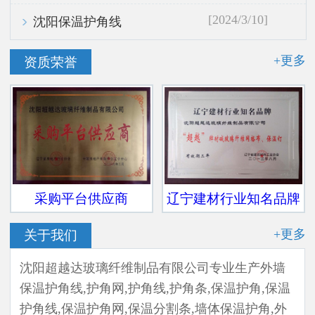
[2024/3/10]
沈阳保温护角线
+更多
资质荣誉
采购平台供应商
辽宁建材行业知名品牌
+更多
关于我们
沈阳超越达玻璃纤维制品有限公司专业生产外墙
保温护角线,护角网,护角线,护角条,保温护角,保温
护角线,保温护角网,保温分割条,墙体保温护角,外