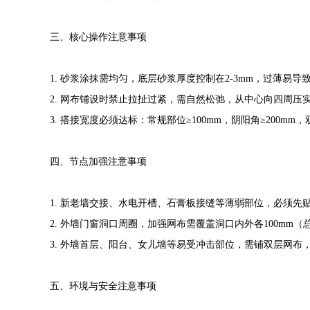
三、核心操作注意事项
1. 砂浆涂抹需均匀，底层砂浆厚度控制在2-3mm，过薄
2. 网布铺设时禁止拉扯过紧，需自然松弛，从中心向四周
3. 搭接宽度必须达标：常规部位≥100mm，阴阳角≥200
四、节点加强注意事项
1. 新老墙交接、水电开槽、石膏板接缝等薄弱部位，必须先
2. 外墙门窗洞口周圈，加强网布需覆盖洞口内外各100mm（
3. 外墙首层、阳台、女儿墙等易受冲击部位，需铺双层网布
五、环境与安全注意事项