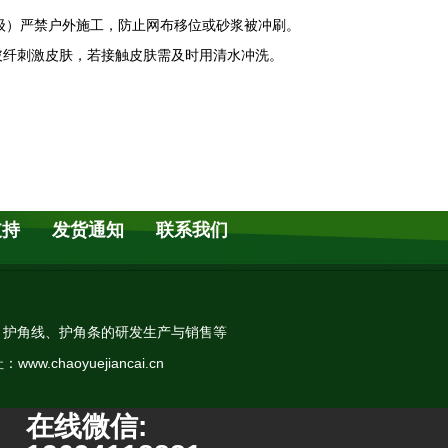
≥5级）严禁户外施工，防止网布移位或砂浆被冲刷。
玻纤刺激皮肤，若接触皮肤需及时用清水冲洗。
支持
发货通知
联系我们
、护角线、护角条的研发生产与销售等
.chaoyuejiancai.cn
在线微信: