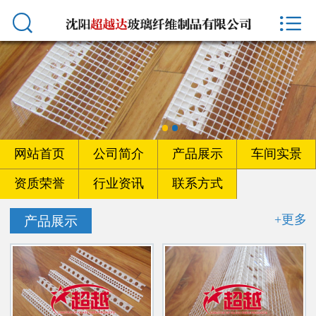



首页
网站首页
公司简介
产品展示
网站首页
公司简介
产品展示
车间实景
车间实景
资质荣誉
行业资讯
联系方式
资质荣誉
+更多
产品展示
行业资讯
联系方式