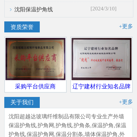
[2024/3/10]
沈阳保温护角线
+更多
资质荣誉
采购平台供应商
辽宁建材行业知名品牌
+更多
关于我们
沈阳超越达玻璃纤维制品有限公司专业生产外墙
保温护角线,护角网,护角线,护角条,保温护角,保温
护角线,保温护角网,保温分割条,墙体保温护角,外