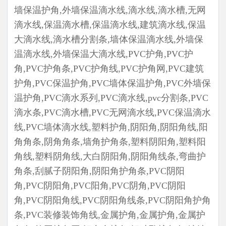
墙保温护角,外墙保温滴水线,滴水线,滴水槽,无网
滴水线,保温滴水槽,保温滴水线,建筑滴水线,保温
大滴水线,滴水槽分割条,墙体保温滴水线,外墙保
温滴水线,外墙保温大滴水线,PVC护角,PVC护
角,PVC护角条,PVC护角线,PVC护角网,PVC建筑
护角,PVC保温护角,PVC墙体保温护角,PVC外墙保
温护角,PVC滴水系列,PVC滴水线,pvc分割条,PVC
滴水条,PVC滴水槽,PVC无网滴水线,PVC保温滴水
线,PVC墙体滴水线,塑料护角,阴阳角,阴阳角线,阳
角角条,阴角角条,墙角护角条,塑料阴阳角,塑料阳
角线,塑料阴角线,大白阴阳角,阴阳角线条,弯曲护
角条,刮腻子阴阳角,阴阳角护角条,PVC阴阳
角,PVC阴阳角,PVC阳角,PVC阴角,PVC阴阳
角,PVC阴阳角线,PVC阴阳角线条,PVC阴阳角护角
条,PVC装修装饰角线,金属护角,金属护角,金属护