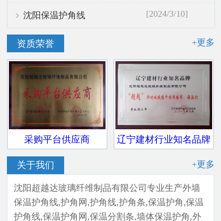
[2024/3/10]
沈阳保温护角线
+更多
资质荣誉
采购平台供应商
辽宁建材行业知名品牌
+更多
关于我们
沈阳超越达玻璃纤维制品有限公司专业生产外墙
保温护角线,护角网,护角线,护角条,保温护角,保温
护角线,保温护角网,保温分割条,墙体保温护角,外