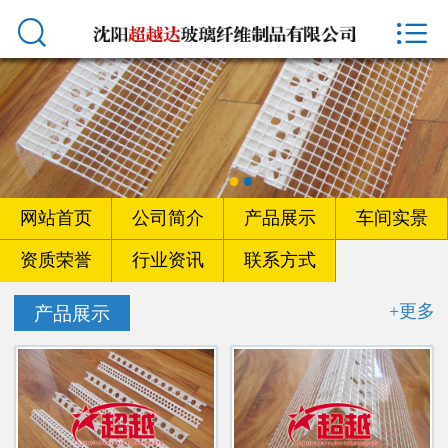



首页
网站首页
公司简介
产品展示
网站首页
公司简介
产品展示
车间实景
车间实景
资质荣誉
行业资讯
联系方式
资质荣誉
+更多
产品展示
行业资讯
联系方式