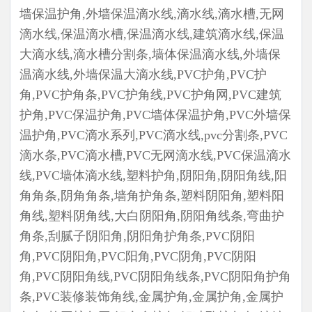
墙保温护角,外墙保温滴水线,滴水线,滴水槽,无网
滴水线,保温滴水槽,保温滴水线,建筑滴水线,保温
大滴水线,滴水槽分割条,墙体保温滴水线,外墙保
温滴水线,外墙保温大滴水线,PVC护角,PVC护
角,PVC护角条,PVC护角线,PVC护角网,PVC建筑
护角,PVC保温护角,PVC墙体保温护角,PVC外墙保
温护角,PVC滴水系列,PVC滴水线,pvc分割条,PVC
滴水条,PVC滴水槽,PVC无网滴水线,PVC保温滴水
线,PVC墙体滴水线,塑料护角,阴阳角,阴阳角线,阳
角角条,阴角角条,墙角护角条,塑料阴阳角,塑料阳
角线,塑料阴角线,大白阴阳角,阴阳角线条,弯曲护
角条,刮腻子阴阳角,阴阳角护角条,PVC阴阳
角,PVC阴阳角,PVC阳角,PVC阴角,PVC阴阳
角,PVC阴阳角线,PVC阴阳角线条,PVC阴阳角护角
条,PVC装修装饰角线,金属护角,金属护角,金属护