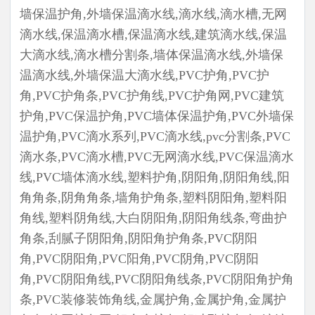
墙保温护角,外墙保温滴水线,滴水线,滴水槽,无网
滴水线,保温滴水槽,保温滴水线,建筑滴水线,保温
大滴水线,滴水槽分割条,墙体保温滴水线,外墙保
温滴水线,外墙保温大滴水线,PVC护角,PVC护
角,PVC护角条,PVC护角线,PVC护角网,PVC建筑
护角,PVC保温护角,PVC墙体保温护角,PVC外墙保
温护角,PVC滴水系列,PVC滴水线,pvc分割条,PVC
滴水条,PVC滴水槽,PVC无网滴水线,PVC保温滴水
线,PVC墙体滴水线,塑料护角,阴阳角,阴阳角线,阳
角角条,阴角角条,墙角护角条,塑料阴阳角,塑料阳
角线,塑料阴角线,大白阴阳角,阴阳角线条,弯曲护
角条,刮腻子阴阳角,阴阳角护角条,PVC阴阳
角,PVC阴阳角,PVC阳角,PVC阴角,PVC阴阳
角,PVC阴阳角线,PVC阴阳角线条,PVC阴阳角护角
条,PVC装修装饰角线,金属护角,金属护角,金属护