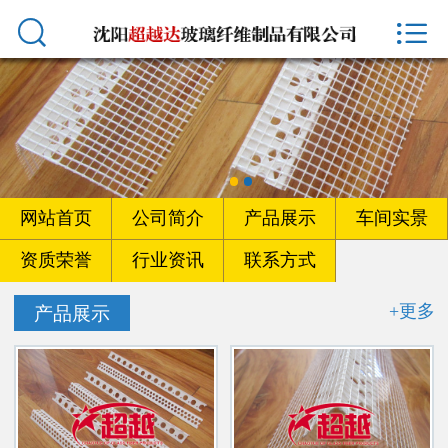



首页
网站首页
公司简介
产品展示
网站首页
公司简介
产品展示
车间实景
车间实景
资质荣誉
行业资讯
联系方式
资质荣誉
+更多
产品展示
行业资讯
联系方式