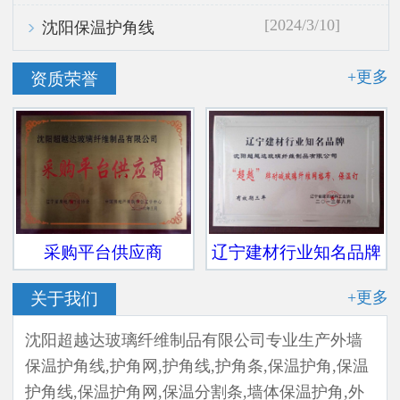
[2024/3/10]
沈阳保温护角线
+更多
资质荣誉
采购平台供应商
辽宁建材行业知名品牌
+更多
关于我们
沈阳超越达玻璃纤维制品有限公司专业生产外墙
保温护角线,护角网,护角线,护角条,保温护角,保温
护角线,保温护角网,保温分割条,墙体保温护角,外